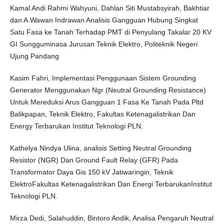
Kamal Andi Rahmi Wahyuni, Dahlan Siti Mustabsyirah, Bakhtiar
dan A.Wawan Indrawan Analisis Gangguan Hubung Singkat
Satu Fasa ke Tanah Terhadap PMT di Penyulang Takalar 20 KV
GI Sungguminasa Jurusan Teknik Elektro, Politeknik Negeri
Ujung Pandang
Kasim Fahri, Implementasi Penggunaan Sistem Grounding
Generator Menggunakan Ngr (Neutral Grounding Resistance)
Untuk Mereduksi Arus Gangguan 1 Fasa Ke Tanah Pada Pltd
Balikpapan, Teknik Elektro, Fakultas Ketenagalistrikan Dan
Energy Terbarukan Institut Teknologi PLN.
Kathelya Nindya Ulina, analisis Setting Neutral Grounding
Resistor (NGR) Dan Ground Fault Relay (GFR) Pada
Transformator Daya Gis 150 kV Jatiwaringin, Teknik
ElektroFakultas Ketenagalistrikan Dan Energi TerbarukanInstitut
Teknologi PLN.
Mirza Dedi, Salahuddin, Bintoro Andik, Analisa Pengaruh Neutral