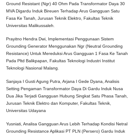
Ground Resistant (Ngr) 40 Ohm Pada Transformator Daya 30
MVA Digardu Induk Bireuen Terhadap Arus Gangguan Satu
Fasa Ke Tanah, Jurusan Teknik Elektro, Fakultas Teknik
Universitas Malikussaleh.
Prayitno Hendra Dwi, Implementasi Penggunaan Sistem
Grounding Generator Menggunakan Ngr (Neutral Grounding
Resistance) Untuk Mereduksi Arus Gangguan 1 Fasa Ke Tanah
Pada Pltd Balikpapan, Fakultas Teknologi Industri Institut
Teknologi Nasional Malang.
Sanjaya I Gusti Agung Putra, Arjana I Gede Dyana, Analisis
Setting Pengaman Transformator Daya Di Gardu Induk Nusa
Dua Jika Terjadi Gangguan Hubung Singkat Satu Phasa Tanah,
Jurusan Teknik Elektro dan Komputer, Fakultas Teknik,
Universitas Udayana
Yusniati, Analisa Gangguan Arus Lebih Terhadap Kondisi Netral
Grounding Resistance Aplikasi PT PLN (Persero) Gardu Induk