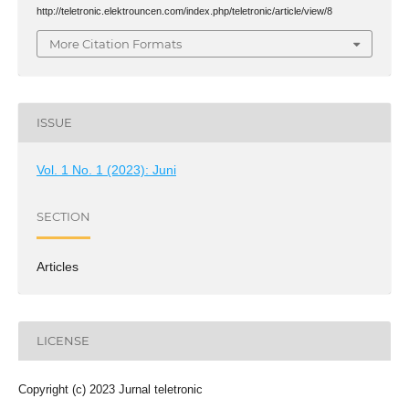
http://teletronic.elektrouncen.com/index.php/teletronic/article/view/8
More Citation Formats
ISSUE
Vol. 1 No. 1 (2023): Juni
SECTION
Articles
LICENSE
Copyright (c) 2023 Jurnal teletronic