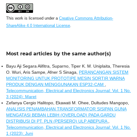
This work is licensed under a
Creative Commons Attribution-
ShareAlike 4.0 International License
.
Most read articles by the same author(s)
Bayu Aji Segara Alifitra, Suparno, Tiper K. M. Uniplaita, Theresia
O. Wuri, Aris Sampe, Afner S Sinaga,
PERANCANGAN SISTEM
MONITORING UNTUK PROTOTIPE MESIN SORTIR WARNA
PRODUK DENGAN MENGGUNAKAN ESP32-CAM
,
Telecommunication, Electrical and Electronics Journal: Vol. 1 No.
3 (2024): Maret
Zefanya Cergio Halitopo, Ekawati M. Ohee, Dultudes Mangopo,
ANALISIS PENAMBAHAN TRANSFORMATOR SISIPAN GUNA
MENGATASI BEBAN LEBIH (OVERLOAD) PADA GARDU
DISTRIBUSI DI PT. PLN (PERSERO) ULP ABEPURA
,
Telecommunication, Electrical and Electronics Journal: Vol. 1 No.
1 (2023): Juni