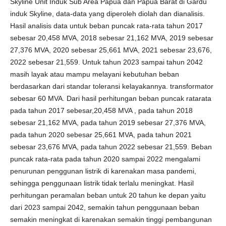
Skyline Unit Induk Sub Area Papua dan Papua Barat di Gardu
induk Skyline, data-data yang diperoleh diolah dan dianalisis.
Hasil analisis data untuk beban puncak rata-rata tahun 2017
sebesar 20,458 MVA, 2018 sebesar 21,162 MVA, 2019 sebesar
27,376 MVA, 2020 sebesar 25,661 MVA, 2021 sebesar 23,676,
2022 sebesar 21,559. Untuk tahun 2023 sampai tahun 2042
masih layak atau mampu melayani kebutuhan beban
berdasarkan dari standar toleransi kelayakannya. transformator
sebesar 60 MVA. Dari hasil perhitungan beban puncak ratarata
pada tahun 2017 sebesar,20,458 MVA , pada tahun 2018
sebesar 21,162 MVA, pada tahun 2019 sebesar 27,376 MVA,
pada tahun 2020 sebesar 25,661 MVA, pada tahun 2021
sebesar 23,676 MVA, pada tahun 2022 sebesar 21,559. Beban
puncak rata-rata pada tahun 2020 sampai 2022 mengalami
penurunan penggunan listrik di karenakan masa pandemi,
sehingga penggunaan listrik tidak terlalu meningkat. Hasil
perhitungan peramalan beban untuk 20 tahun ke depan yaitu
dari 2023 sampai 2042, semakin tahun penggunaan beban
semakin meningkat di karenakan semakin tinggi pembangunan