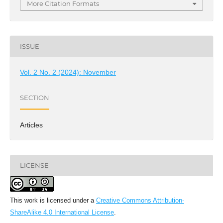
More Citation Formats
ISSUE
Vol. 2 No. 2 (2024): November
SECTION
Articles
LICENSE
This work is licensed under a
Creative Commons Attribution-
ShareAlike 4.0 International License
.